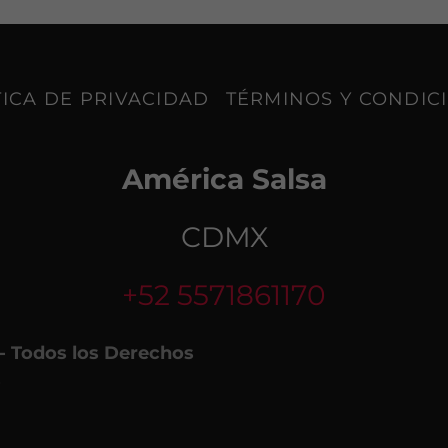
TICA DE PRIVACIDAD
TÉRMINOS Y CONDIC
América Salsa
CDMX
+52 5571861170
- Todos los Derechos
s