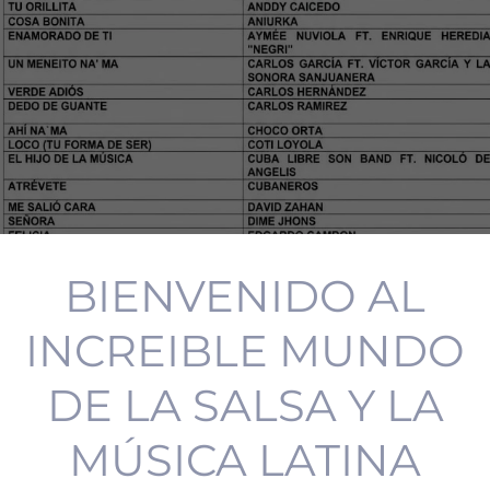
BIENVENIDO AL
INCREIBLE MUNDO
DE LA SALSA Y LA
MÚSICA LATINA