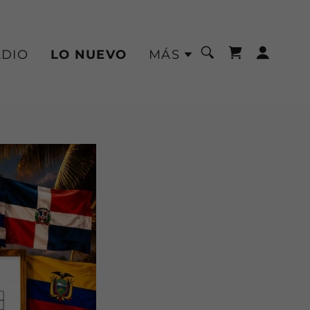
ADIO
LO NUEVO
MÁS